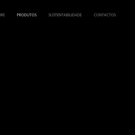
BRE
PRODUTOS
SUSTENTABILIDADE
CONTACTOS